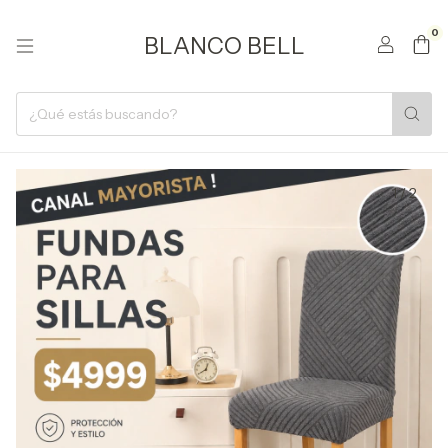
0
BLANCO BELL
1
/
2