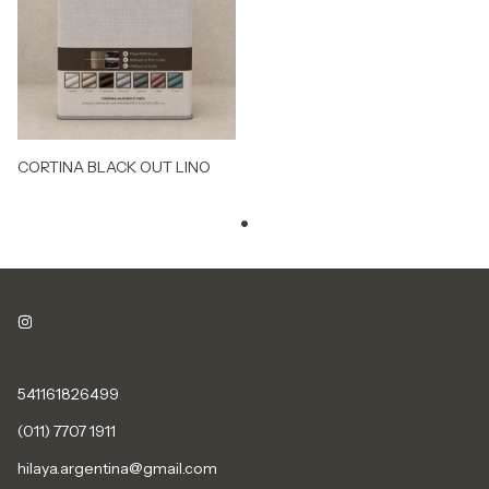
CORTINA BLACK OUT LINO
541161826499
(011) 7707 1911
hilaya.argentina@gmail.com