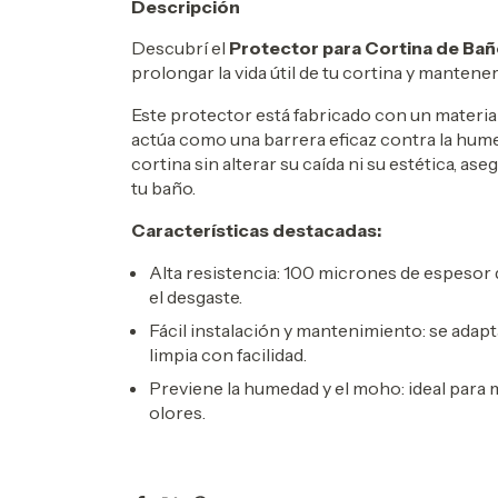
Descripción
Descubrí el
Protector para Cortina de Ba
prolongar la vida útil de tu cortina y mantene
Este protector está fabricado con un materia
actúa como una barrera eficaz contra la hume
cortina sin alterar su caída ni su estética, a
tu baño.
Características destacadas:
Alta resistencia: 100 micrones de espesor
el desgaste.
Fácil instalación y mantenimiento: se adap
limpia con facilidad.
Previene la humedad y el moho: ideal para 
olores.