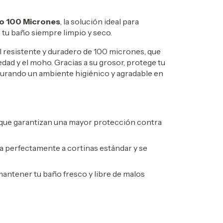
ño 100 Micrones
, la solución ideal para
r tu baño siempre limpio y seco.
l resistente y duradero de 100 micrones, que
dad y el moho. Gracias a su grosor, protege tu
segurando un ambiente higiénico y agradable en
 que garantizan una mayor protección contra
ta perfectamente a cortinas estándar y se
mantener tu baño fresco y libre de malos