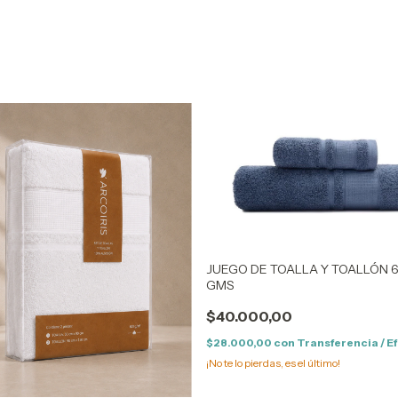
JUEGO DE TOALLA Y TOALLÓN 
GMS
$40.000,00
$28.000,00
con
Transferencia / E
¡No te lo pierdas, es el último!