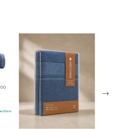
600
fectivo